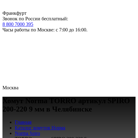
Франкфурт
Звонок по России бесплатный:
8 800 7000 395
Часы работы по Москве: с 7:00 до 16:00.
Москва
Хомут Norma TORRO артикул SPIRO
200-220 9 мм в Челябинске
Главная
Каталог хомутов Норма
Norma Spiro