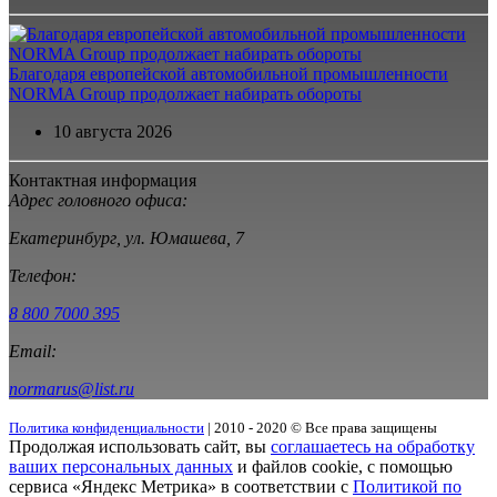
Благодаря европейской автомобильной промышленности
NORMA Group продолжает набирать обороты
10 августа 2026
Контактная информация
Адрес головного офиса:
Екатеринбург, ул. Юмашева, 7
Телефон:
8 800 7000 395
Email:
normarus@list.ru
Политика конфиденциальности
| 2010 - 2020 © Все права защищены
Продолжая использовать сайт, вы
соглашаетесь на обработку
ваших персональных данных
и файлов cookie, с помощью
сервиса «Яндекс Метрика» в соответствии с
Политикой по