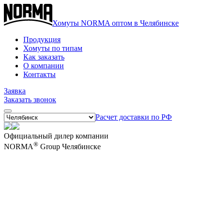
Хомуты NORMA оптом в Челябинске
Продукция
Хомуты по типам
Как заказать
О компании
Контакты
Заявка
Заказать звонок
Расчет доставки по РФ
Официальный дилер компании
®
NORMA
Group Челябинске