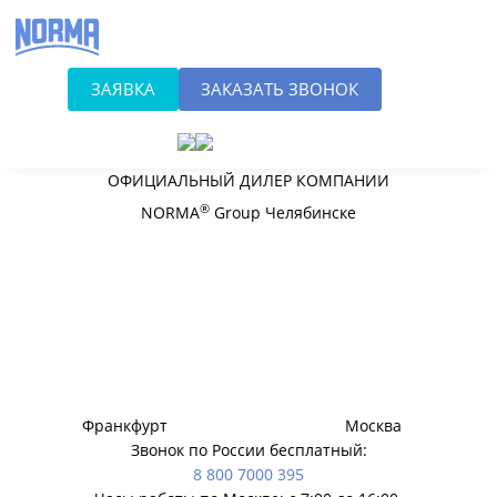
Хомуты NORMA
оптом в Челябинске
ЗАЯВКА
ЗАКАЗАТЬ ЗВОНОК
ОФИЦИАЛЬНЫЙ ДИЛЕР КОМПАНИИ
®
NORMA
Group Челябинске
Франкфурт
Москва
Звонок по России бесплатный:
8 800 7000 395