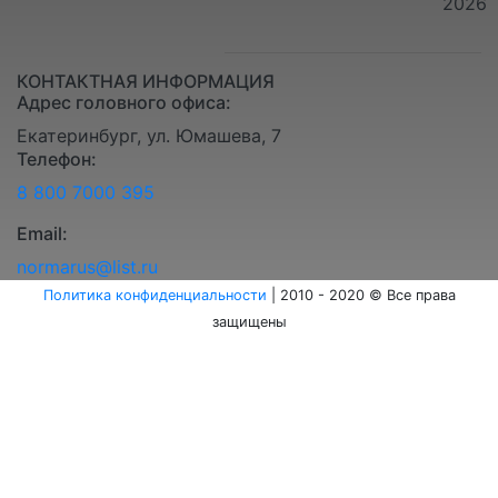
2026
КОНТАКТНАЯ ИНФОРМАЦИЯ
Адрес головного офиса:
Екатеринбург, ул. Юмашева, 7
Телефон:
8 800 7000 395
Email:
normarus@list.ru
Политика конфиденциальности
| 2010 - 2020 © Все права
защищены